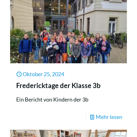
Oktober 25, 2024
Fredericktage der Klasse 3b
Ein Bericht von Kindern der 3b
-
Mehr lesen
Frede
der