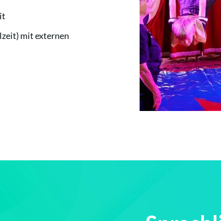
it
zeit) mit externen