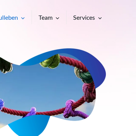
ulleben
Team
Services