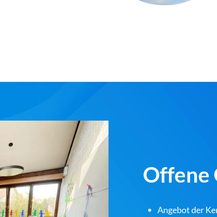
Offene 
Angebot der Ker