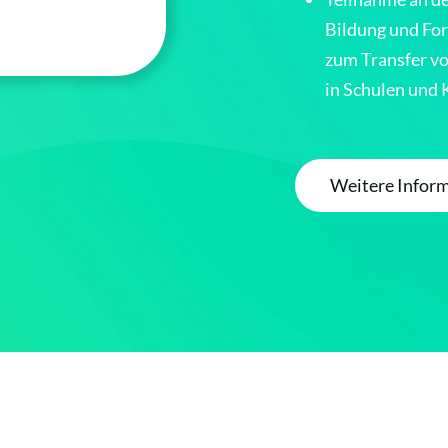
Bildung und Fo
zum Transfer vo
in Schulen und 
Weitere Inform