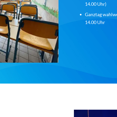
14.00 Uhr)
Ganztag wahlwei
14.00 Uhr