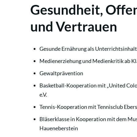
Gesundheit, Offe
und Vertrauen
Gesunde Ernährung als Unterrichtsinhalt
Medienerziehung und Medienkritik ab Kl
Gewaltprävention
Basketball-Kooperation mit „United Co
e.V.
Tennis-Kooperation mit Tennisclub Eberst
Bläserklasse in Kooperation mit dem Mu
Haueneberstein