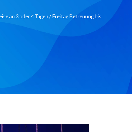
se an 3 oder 4 Tagen / Freitag Betreuung bis