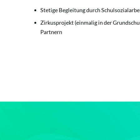
Stetige Begleitung durch Schulsozialarbe
Zirkusprojekt (einmalig in der Grundschul
Partnern