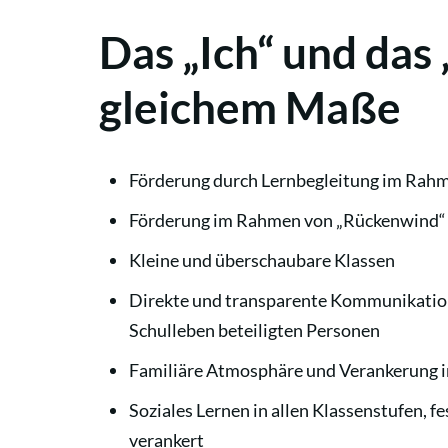
Das „Ich“ und das 
gleichem Maße
Förderung durch Lernbegleitung im Rah
Förderung im Rahmen von „Rückenwind“
Kleine und überschaubare Klassen
Direkte und transparente Kommunikation
Schulleben beteiligten Personen
Familiäre Atmosphäre und Verankerung 
Soziales Lernen in allen Klassenstufen, f
verankert