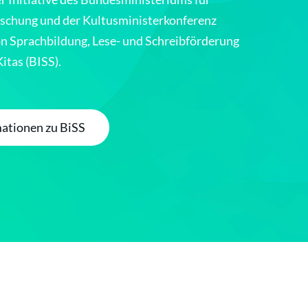
rschung und der Kultusministerkonferenz
n Sprachbildung, Lese- und Schreibförderung
Kitas
(BISS).
ationen zu BiSS